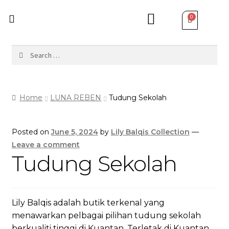
Home
LUNA REBEN
Tudung Sekolah
Posted on
June 5, 2024
by
Lily Balqis Collection
—
Leave a comment
Tudung Sekolah
Lily Balqis adalah butik terkenal yang
menawarkan pelbagai pilihan tudung sekolah
berkualiti tinggi di Kuantan. Terletak di Kuantan