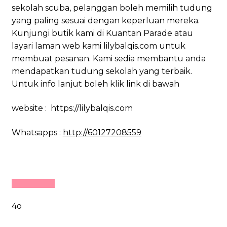
sekolah scuba, pelanggan boleh memilih tudung
yang paling sesuai dengan keperluan mereka.
Kunjungi butik kami di Kuantan Parade atau
layari laman web kami lilybalqis.com untuk
membuat pesanan. Kami sedia membantu anda
mendapatkan tudung sekolah yang terbaik.
Untuk info lanjut boleh klik link di bawah
website : https://lilybalqis.com
Whatsapps :
http://60127208559
4o